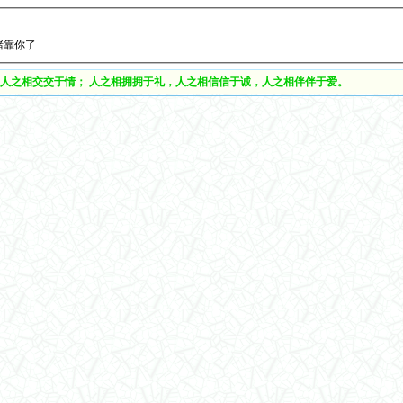
赌靠你了
人之相交交于情； 人之相拥拥于礼，人之相信信于诚，人之相伴伴于爱。