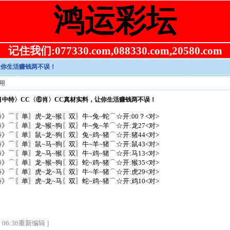
鸿运彩坛
记住我们:077330.com,088330.com,20580.com
，让你生活赚钱两不误！
用
C〈⑥肖中特〉CC〈⑥肖〉CC真材实料，让你生活赚钱两不误！
》⌒〖单〗虎~龙~猴〖双〗牛~兔~蛇⌒☆开:00？<对>
》⌒〖单〗龙~猴~狗〖双〗牛~兔~羊⌒☆开:龙27<对>
》⌒〖单〗鼠~龙~狗〖双〗兔~鸡~猪⌒☆开:猪44<对>
》⌒〖单〗鼠~马~狗〖双〗牛~羊~猪⌒☆开:鼠43<对>
》⌒〖单〗龙~马~猴〖双〗牛~鸡~猪⌒☆开:马13<对>
》⌒〖单〗龙~猴~狗〖双〗蛇~鸡~猪⌒☆开:猴35<对>
》⌒〖单〗虎~龙~马〖双〗牛~羊~猪⌒☆开:虎29<对>
》⌒〖单〗虎~龙~马〖双〗蛇~鸡~猪⌒☆开:鸡10<对>
 06:36重新编辑 ]