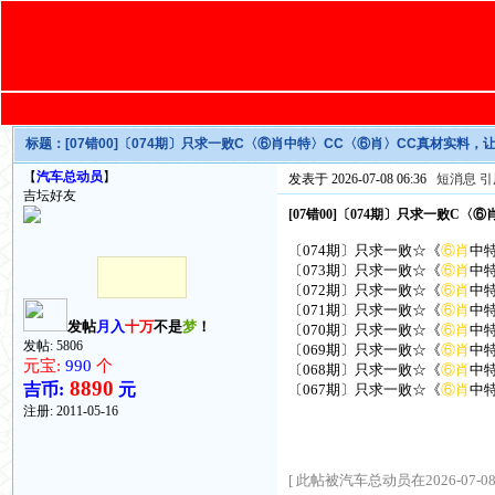
标题：
[07错00]〔074期〕只求一败C〈⑥肖中特〉CC〈⑥肖〉CC真材实料
【
汽车总动员
】
发表于 2026-07-08 06:36
短消息
引
吉坛好友
[07错00]〔074期〕只求一败
〔074期〕只求一败☆《
⑥肖
中特
〔073期〕只求一败☆《
⑥肖
中特
〔072期〕只求一败☆《
⑥肖
中特
〔071期〕只求一败☆《
⑥肖
中特
发帖
月入
十万
不是
梦
！
〔070期〕只求一败☆《
⑥肖
中特
发帖: 5806
〔069期〕只求一败☆《
⑥肖
中特
元宝:
990
个
〔068期〕只求一败☆《
⑥肖
中特
8890
吉币:
元
〔067期〕只求一败☆《
⑥肖
中特
注册:
2011-05-16
[ 此帖被汽车总动员在2026-07-08