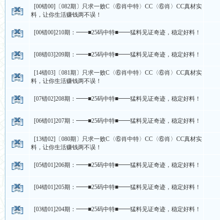
[00错00]〔082期〕只求一败C〈⑥肖中特〉CC〈⑥肖〉CC真材实
料，让你生活赚钱两不误！
[00错00]210期：━━■25码中特■━━猛料见证奇迹，稳定好料！
[08错03]209期：━━■25码中特■━━猛料见证奇迹，稳定好料！
[14错03]〔081期〕只求一败C〈⑥肖中特〉CC〈⑥肖〉CC真材实
料，让你生活赚钱两不误！
[07错02]208期：━━■25码中特■━━猛料见证奇迹，稳定好料！
[06错01]207期：━━■25码中特■━━猛料见证奇迹，稳定好料！
[13错02]〔080期〕只求一败C〈⑥肖中特〉CC〈⑥肖〉CC真材实
料，让你生活赚钱两不误！
[05错01]206期：━━■25码中特■━━猛料见证奇迹，稳定好料！
[04错01]205期：━━■25码中特■━━猛料见证奇迹，稳定好料！
[03错01]204期：━━■25码中特■━━猛料见证奇迹，稳定好料！