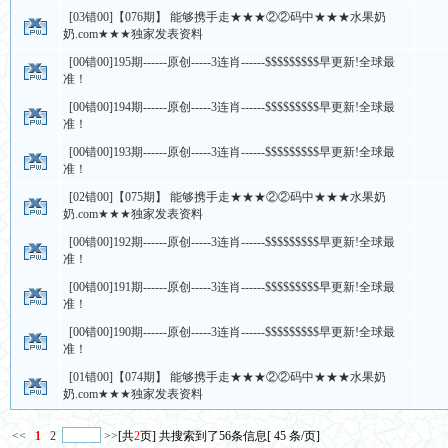
[03错00]【076期】 能够携手走★★★②②码中★★★水果奶
奶.com★★★独家发表资料
[00错00]195期------原创-----3连肖------$$$$$$$$$早更新!全球最
准！
[00错00]194期------原创-----3连肖------$$$$$$$$$早更新!全球最
准！
[00错00]193期------原创-----3连肖------$$$$$$$$$早更新!全球最
准！
[02错00]【075期】 能够携手走★★★②②码中★★★水果奶
奶.com★★★独家发表资料
[00错00]192期------原创-----3连肖------$$$$$$$$$早更新!全球最
准！
[00错00]191期------原创-----3连肖------$$$$$$$$$早更新!全球最
准！
[00错00]190期------原创-----3连肖------$$$$$$$$$早更新!全球最
准！
[01错00]【074期】 能够携手走★★★②②码中★★★水果奶
奶.com★★★独家发表资料
<<
1
2
>>
[共
2
页] 共搜索到了56条信息[ 45 条/页]