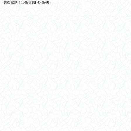
共搜索到了16条信息[ 45 条/页]