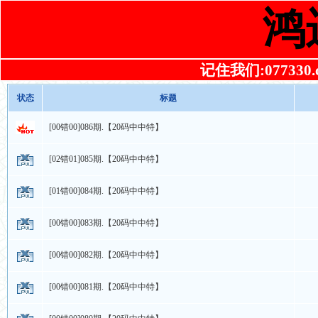
鸿
记住我们:077330.co
状态
标题
[00错00]086期.【20码中中特】
[02错01]085期.【20码中中特】
[01错00]084期.【20码中中特】
[00错00]083期.【20码中中特】
[00错00]082期.【20码中中特】
[00错00]081期.【20码中中特】