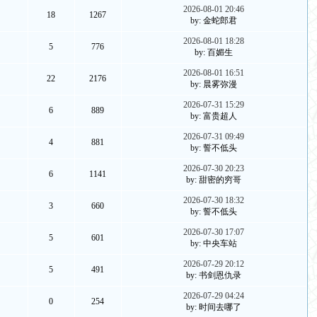
2026-08-01 20:46
18
1267
by: 金蛇郎君
2026-08-01 18:28
5
776
by: 百媚生
2026-08-01 16:51
22
2176
by: 晨雾弥漫
2026-07-31 15:29
6
889
by: 富贵超人
2026-07-31 09:49
4
881
by: 誓不低头
2026-07-30 20:23
6
1141
by: 甜密的穷哥
2026-07-30 18:32
3
660
by: 誓不低头
2026-07-30 17:07
5
601
by: 中央车站
2026-07-29 20:12
5
491
by: 书剑恩仇录
2026-07-29 04:24
0
254
by: 时间去哪了