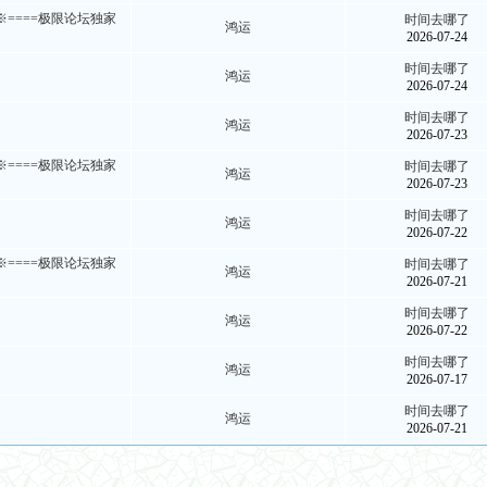
※※====极限论坛独家
时间去哪了
鸿运
2026-07-24
时间去哪了
鸿运
2026-07-24
时间去哪了
鸿运
2026-07-23
※※====极限论坛独家
时间去哪了
鸿运
2026-07-23
时间去哪了
鸿运
2026-07-22
※※====极限论坛独家
时间去哪了
鸿运
2026-07-21
时间去哪了
鸿运
2026-07-22
时间去哪了
鸿运
2026-07-17
时间去哪了
鸿运
2026-07-21