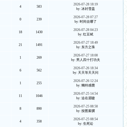
2026-07-28 18:19
4
583
by: 冰封雪盖
2026-07-28 07:27
0
239
by: 时间去哪了
2026-07-28 04:23
18
1430
by: 红豆斌
2026-07-27 18:49
21
1491
by: 东方之珠
2026-07-27 18:08
1
269
by: 男人四十打功夫
2026-07-26 18:34
6
562
by: 天天等天天问
2026-07-26 12:24
1
255
by: 獨特感覺
2026-07-25 14:54
11
1046
by: 迫在眉睫
2026-07-25 08:58
8
890
by: 按图索骥
2026-07-25 08:54
4
358
by: 生死讼