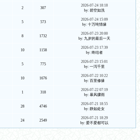
2026-07-24 18:18
2
307
by: 碧空如洗
2026-07-24 15:09
5
573
by: 十万吨情缘
2026-07-23 20:00
8
1732
by: 九岁的最后一天
2026-07-23 17:39
10
1158
by: 终结者
2026-07-23 15:01
5
775
by: 一泻千里
2026-07-22 10:22
10
1676
by: 百里修缘
2026-07-22 07:19
1
318
by: 暴风骤雨
2026-07-21 18:55
28
4746
by: 静如处女
2026-07-21 18:29
24
2549
by: 爱不爱都可以