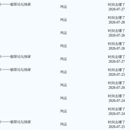
※※====极限论坛独家
时间去哪了
鸿运
2026-07-27
时间去哪了
鸿运
2026-07-28
时间去哪了
鸿运
2026-07-26
时间去哪了
鸿运
2026-07-26
※※====极限论坛独家
时间去哪了
鸿运
2026-07-27
※※====极限论坛独家
时间去哪了
鸿运
2026-07-25
时间去哪了
鸿运
2026-07-26
时间去哪了
鸿运
2026-07-24
时间去哪了
鸿运
2026-07-24
※※====极限论坛独家
时间去哪了
鸿运
2026-07-25