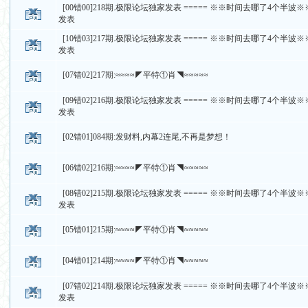
[00错00]218期.极限论坛独家发表 ===== ※※时间去哪了4个半波
发表
[10错03]217期.极限论坛独家发表 ===== ※※时间去哪了4个半波
发表
[07错02]217期:≈≈≈≈◤平特①肖◥≈≈≈≈≈
[09错02]216期.极限论坛独家发表 ===== ※※时间去哪了4个半波
发表
[02错01]084期:发财料,内幕2连尾,不再是梦想！
[06错02]216期:≈≈≈≈◤平特①肖◥≈≈≈≈≈
[08错02]215期.极限论坛独家发表 ===== ※※时间去哪了4个半波
发表
[05错01]215期:≈≈≈≈◤平特①肖◥≈≈≈≈≈
[04错01]214期:≈≈≈≈◤平特①肖◥≈≈≈≈≈
[07错02]214期.极限论坛独家发表 ===== ※※时间去哪了4个半波
发表