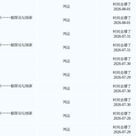
时间去哪了
鸿运
2026-08-01
※※====极限论坛独家
时间去哪了
鸿运
2026-08-01
时间去哪了
鸿运
2026-07-31
※※====极限论坛独家
时间去哪了
鸿运
2026-07-31
时间去哪了
鸿运
2026-07-30
时间去哪了
鸿运
2026-07-29
※※====极限论坛独家
时间去哪了
鸿运
2026-07-30
时间去哪了
鸿运
2026-07-30
※※====极限论坛独家
时间去哪了
鸿运
2026-07-28
时间去哪了
鸿运
2026-07-29