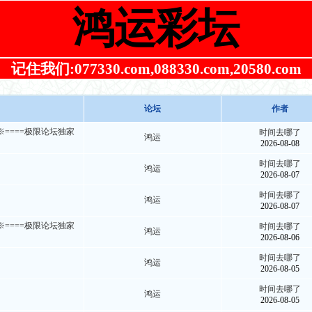
鸿运彩坛
记住我们:077330.com,088330.com,20580.com
论坛
作者
※※====极限论坛独家
时间去哪了
鸿运
2026-08-08
时间去哪了
鸿运
2026-08-07
时间去哪了
鸿运
2026-08-07
※※====极限论坛独家
时间去哪了
鸿运
2026-08-06
时间去哪了
鸿运
2026-08-05
时间去哪了
鸿运
2026-08-05