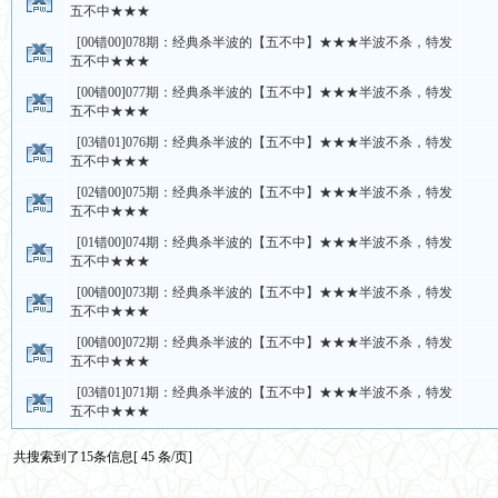
五不中★★★
[00错00]078期：经典杀半波的【五不中】★★★半波不杀，特发
五不中★★★
[00错00]077期：经典杀半波的【五不中】★★★半波不杀，特发
五不中★★★
[03错01]076期：经典杀半波的【五不中】★★★半波不杀，特发
五不中★★★
[02错00]075期：经典杀半波的【五不中】★★★半波不杀，特发
五不中★★★
[01错00]074期：经典杀半波的【五不中】★★★半波不杀，特发
五不中★★★
[00错00]073期：经典杀半波的【五不中】★★★半波不杀，特发
五不中★★★
[00错00]072期：经典杀半波的【五不中】★★★半波不杀，特发
五不中★★★
[03错01]071期：经典杀半波的【五不中】★★★半波不杀，特发
五不中★★★
共搜索到了15条信息[ 45 条/页]