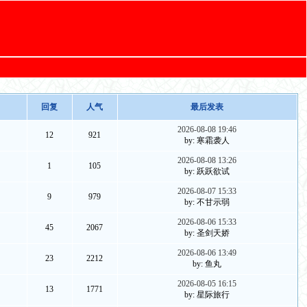
回复
人气
最后发表
2026-08-08 19:46
12
921
by: 寒霜袭人
2026-08-08 13:26
1
105
by: 跃跃欲试
2026-08-07 15:33
9
979
by: 不甘示弱
2026-08-06 15:33
45
2067
by: 圣剑天娇
2026-08-06 13:49
23
2212
by: 鱼丸
2026-08-05 16:15
13
1771
by: 星际旅行