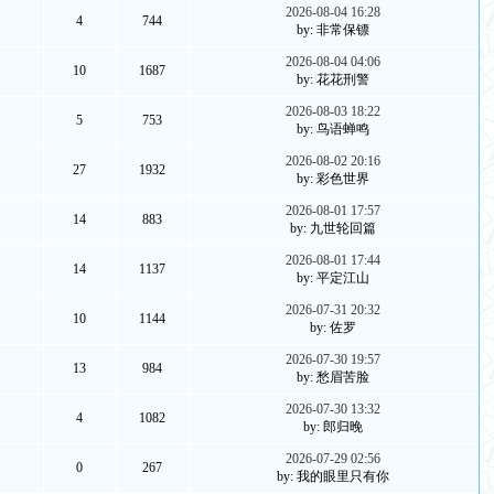
2026-08-04 16:28
4
744
by: 非常保镖
2026-08-04 04:06
10
1687
by: 花花刑警
2026-08-03 18:22
5
753
by: 鸟语蝉鸣
2026-08-02 20:16
27
1932
by: 彩色世界
2026-08-01 17:57
14
883
by: 九世轮回篇
2026-08-01 17:44
14
1137
by: 平定江山
2026-07-31 20:32
10
1144
by: 佐罗
2026-07-30 19:57
13
984
by: 愁眉苦脸
2026-07-30 13:32
4
1082
by: 郎归晚
2026-07-29 02:56
0
267
by: 我的眼里只有你