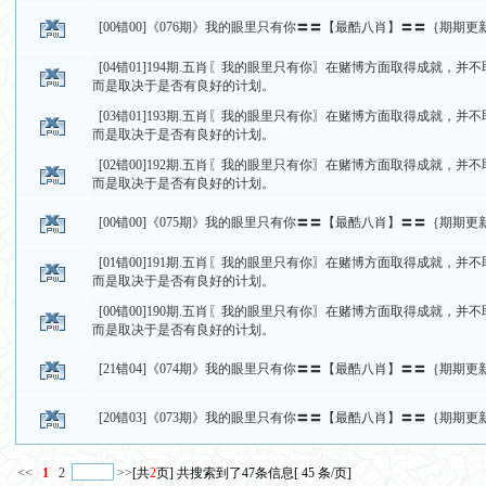
[00错00]《076期》我的眼里只有你〓〓【最酷八肖】〓〓｛期期更
[04错01]194期.五肖〖我的眼里只有你〗在赌博方面取得成就，并
而是取决于是否有良好的计划。
[03错01]193期.五肖〖我的眼里只有你〗在赌博方面取得成就，并
而是取决于是否有良好的计划。
[02错00]192期.五肖〖我的眼里只有你〗在赌博方面取得成就，并
而是取决于是否有良好的计划。
[00错00]《075期》我的眼里只有你〓〓【最酷八肖】〓〓｛期期更
[01错00]191期.五肖〖我的眼里只有你〗在赌博方面取得成就，并
而是取决于是否有良好的计划。
[00错00]190期.五肖〖我的眼里只有你〗在赌博方面取得成就，并
而是取决于是否有良好的计划。
[21错04]《074期》我的眼里只有你〓〓【最酷八肖】〓〓｛期期更
[20错03]《073期》我的眼里只有你〓〓【最酷八肖】〓〓｛期期更
<<
1
2
>>
[共
2
页] 共搜索到了47条信息[ 45 条/页]