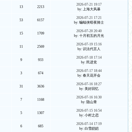
2026-07-21 19:17
13
2213
by: 上海大风暴
2026-07-21 17:21
53
6157
by: 蝙蝠侠暗夜骑士
2026-07-20 20:40
15
1709
by: 十月初五的月光
2026-07-19 15:16
11
2569
by: 识法代言人
2026-07-18 17:14
9
933
by: 民进党
2026-07-17 18:44
3
674
by: 春天花开会
2026-07-16 18:27
31
3636
by: 美好回忆
2026-07-16 16:30
7
1168
by: 隐山青
2026-07-15 16:54
5
1307
by: 小村之恋
2026-07-14 17:19
6
685
by: 白雪皑皑