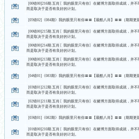
[00错00]216期.五肖〖我的眼里只有你〗在赌博方面取得成就，并
而是取决于是否有良好的计划。
[05错02]《084期》我的眼里只有你〓〓【最酷八肖】〓〓｛期期更
[00错00]215期.五肖〖我的眼里只有你〗在赌博方面取得成就，并
而是取决于是否有良好的计划。
[00错00]214期.五肖〖我的眼里只有你〗在赌博方面取得成就，并
而是取决于是否有良好的计划。
[00错00]213期.五肖〖我的眼里只有你〗在赌博方面取得成就，并
而是取决于是否有良好的计划。
[04错01]《083期》我的眼里只有你〓〓【最酷八肖】〓〓｛期期更
[03错01]212期.五肖〖我的眼里只有你〗在赌博方面取得成就，并
而是取决于是否有良好的计划。
[02错01]211期.五肖〖我的眼里只有你〗在赌博方面取得成就，并
而是取决于是否有良好的计划。
[03错01]《082期》我的眼里只有你〓〓【最酷八肖】〓〓｛期期更
[01错00]210期.五肖〖我的眼里只有你〗在赌博方面取得成就，并
而是取决于是否有良好的计划。