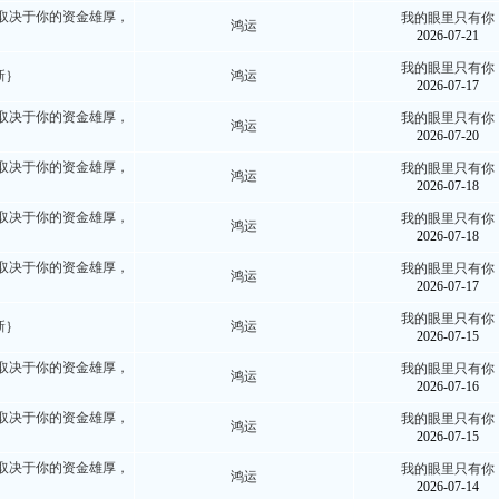
不取决于你的资金雄厚，
我的眼里只有你
鸿运
2026-07-21
我的眼里只有你
新｝
鸿运
2026-07-17
不取决于你的资金雄厚，
我的眼里只有你
鸿运
2026-07-20
不取决于你的资金雄厚，
我的眼里只有你
鸿运
2026-07-18
不取决于你的资金雄厚，
我的眼里只有你
鸿运
2026-07-18
不取决于你的资金雄厚，
我的眼里只有你
鸿运
2026-07-17
我的眼里只有你
新｝
鸿运
2026-07-15
不取决于你的资金雄厚，
我的眼里只有你
鸿运
2026-07-16
不取决于你的资金雄厚，
我的眼里只有你
鸿运
2026-07-15
不取决于你的资金雄厚，
我的眼里只有你
鸿运
2026-07-14