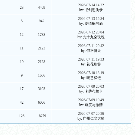
2026-07-14 14:22
23
4409
by: 书剑恩仇录
2026-07-13 15:34
5
942
by: 爱情酿的酒
2026-07-12 20:04
12
1738
by: 九十九朵玫瑰
2026-07-11 20:42
11
2123
by: 仰不愧天
2026-07-11 19:33
10
2128
by: 花花刑警
2026-07-10 18:19
9
1636
by: 暖意猛进
2026-07-09 20:03
17
3193
by: 卡萨布兰卡
2026-07-09 19:49
42
6006
by: 速度与激情
2026-07-07 20:26
126
18279
by: 广州仁义大师