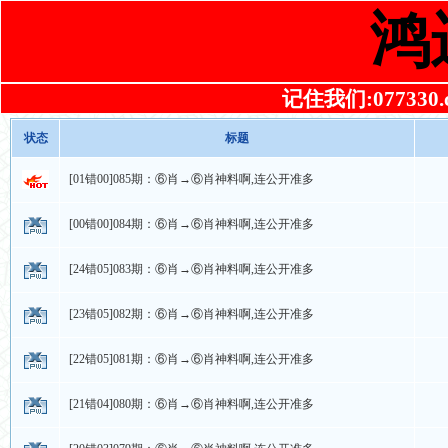
鸿
记住我们:077330.co
状态
标题
[01错00]085期：⑥肖→⑥肖神料啊,连公开准多
[00错00]084期：⑥肖→⑥肖神料啊,连公开准多
[24错05]083期：⑥肖→⑥肖神料啊,连公开准多
[23错05]082期：⑥肖→⑥肖神料啊,连公开准多
[22错05]081期：⑥肖→⑥肖神料啊,连公开准多
[21错04]080期：⑥肖→⑥肖神料啊,连公开准多