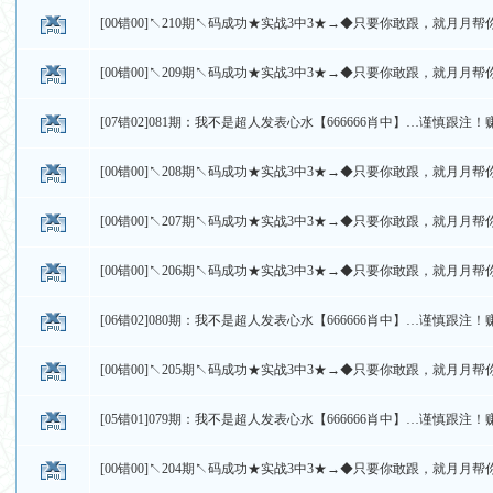
[00错00]↖210期↖码成功★实战3中3★→◆只要你敢跟，就月月帮
[00错00]↖209期↖码成功★实战3中3★→◆只要你敢跟，就月月帮
[07错02]081期：我不是超人发表心水【666666肖中】…谨慎跟注
[00错00]↖208期↖码成功★实战3中3★→◆只要你敢跟，就月月帮
[00错00]↖207期↖码成功★实战3中3★→◆只要你敢跟，就月月帮
[00错00]↖206期↖码成功★实战3中3★→◆只要你敢跟，就月月帮
[06错02]080期：我不是超人发表心水【666666肖中】…谨慎跟注
[00错00]↖205期↖码成功★实战3中3★→◆只要你敢跟，就月月帮
[05错01]079期：我不是超人发表心水【666666肖中】…谨慎跟注
[00错00]↖204期↖码成功★实战3中3★→◆只要你敢跟，就月月帮