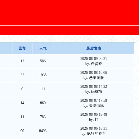
回复
人气
最后发表
2026-08-09 00:21
13
586
by: 任贤齐
2026-08-08 19:06
32
1935
by: 悬梁刺股
2026-08-08 14:22
0
111
by: 码成功
2026-08-07 17:58
14
860
by: 美味情缘
2026-08-06 19:48
11
783
by: 虹
2026-08-06 18:31
90
8493
by: 疯狂的赛车