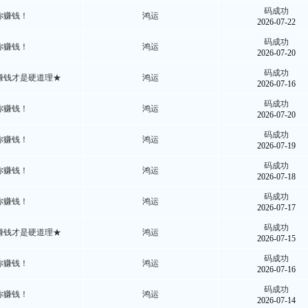
码成功
你赚钱！
鸿运
2026-07-22
码成功
你赚钱！
鸿运
2026-07-20
码成功
！赚钱才是硬道理★
鸿运
2026-07-16
码成功
你赚钱！
鸿运
2026-07-20
码成功
你赚钱！
鸿运
2026-07-19
码成功
你赚钱！
鸿运
2026-07-18
码成功
你赚钱！
鸿运
2026-07-17
码成功
！赚钱才是硬道理★
鸿运
2026-07-15
码成功
你赚钱！
鸿运
2026-07-16
码成功
你赚钱！
鸿运
2026-07-14