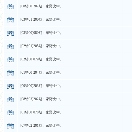
[00错00]207期：家野比中。
[03错01]206期：家野比中。
[03错00]080期：家野比中。
[02错01]205期：家野比中。
[02错00]079期：家野比中。
[01错00]204期：家野比中。
[00错00]203期：家野比中。
[08错03]202期：家野比中。
[01错00]078期：家野比中。
[07错02]201期：家野比中。