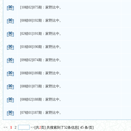
[10错02]075期：家野比中。
[00错00]192期：家野比中。
[02错01]191期：家野比中。
[01错00]190期：家野比中。
[09错02]074期：家野比中。
[00错00]189期：家野比中。
[08错01]073期：家野比中。
[08错02]188期：家野比中。
[07错01]187期：家野比中。
<<
1
2
>>
[共
2
页] 共搜索到了52条信息[ 45 条/页]