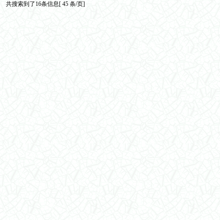
共搜索到了16条信息[ 45 条/页]