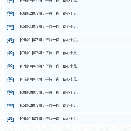
[00错00]080期：平特一肖，信心十足。
[06错02]079期：平特一肖，信心十足。
[05错01]078期：平特一肖，信心十足。
[04错01]077期：平特一肖，信心十足。
[03错01]076期：平特一肖，信心十足。
[02错00]075期：平特一肖，信心十足。
[01错00]074期：平特一肖，信心十足。
[00错00]073期：平特一肖，信心十足。
[05错02]072期：平特一肖，信心十足。
[04错01]071期：平特一肖，信心十足。