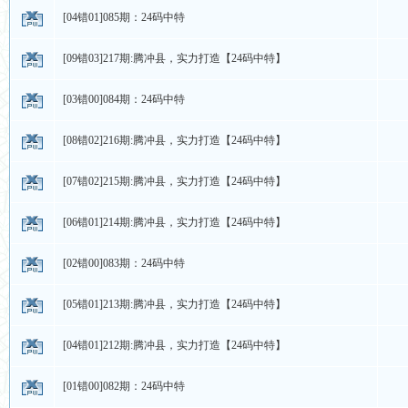
[04错01]085期：24码中特
[09错03]217期:腾冲县，实力打造【24码中特】
[03错00]084期：24码中特
[08错02]216期:腾冲县，实力打造【24码中特】
[07错02]215期:腾冲县，实力打造【24码中特】
[06错01]214期:腾冲县，实力打造【24码中特】
[02错00]083期：24码中特
[05错01]213期:腾冲县，实力打造【24码中特】
[04错01]212期:腾冲县，实力打造【24码中特】
[01错00]082期：24码中特