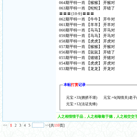
064期平特一肖 【猴猴】 开猴对
063期平特一肖 【蛇蛇】 开错了
〓〓〓{10-9}〓〓〓
062期平特一肖 【牛牛】 开牛对
061期平特一肖 【羊羊】 开羊对
060期平特一肖 【马马】 开马对
059期平特一肖 【马马】 开马对
058期平特一肖 【虎虎】 开虎对
057期平特一肖 【猴猴】 开猴对
056期平特一肖 【鼠鼠】 开错了
055期平特一肖 【猪猪】 开猪对
054期平特一肖 【虎虎】 开虎对
053期平特一肖 【龙龙】 开龙对
本帖
打赏
记录
元宝:+33(拥挤不堪)
元宝:+6(闯情关)老
元宝:+12(法证先锋)
人之相惜惜于品，人之相敬敬于德，人之相交交于
<<
1
2
3
4
5
>>
[共
110
页]