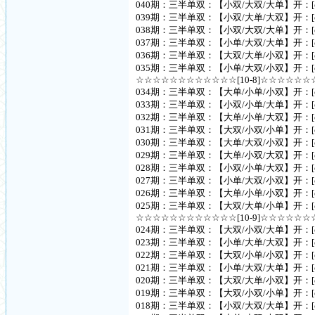
040期：三半单双：【小双/大双/大单】开：[colo
039期：三半单双：【小双/大单/大双】开：[colo
038期：三半单双：【小双/大双/大单】开：[colo
037期：三半单双：【小单/大双/大单】开：[colo
036期：三半单双：【大双/大单/小双】开：[colo
035期：三半单双：【小单/大双/小双】开：[colo
☆☆☆☆☆☆☆☆☆☆☆☆[10-8]☆☆☆☆☆
034期：三半单双：【大单/小单/小双】开：[colo
033期：三半单双：【小双/小单/大单】开：[colo
032期：三半单双：【大单/小单/大双】开：[colo
031期：三半单双：【大双/小双/小单】开：[colo
030期：三半单双：【大单/大双/小双】开：[colo
029期：三半单双：【大单/小双/大双】开：[colo
028期：三半单双：【小双/小单/大双】开：[colo
027期：三半单双：【小单/大双/小双】开：[colo
026期：三半单双：【大单/小单/小双】开：[colo
025期：三半单双：【大双/大单/小单】开：[colo
☆☆☆☆☆☆☆☆☆☆☆☆[10-9]☆☆☆☆☆
024期：三半单双：【大双/小双/大单】开：[colo
023期：三半单双：【小单/大单/大双】开：[colo
022期：三半单双：【大双/小单/小双】开：[colo
021期：三半单双：【小单/大双/大单】开：[colo
020期：三半单双：【大双/大单/小双】开：[colo
019期：三半单双：【大双/小双/小单】开：[colo
018期：三半单双：【小双/大双/大单】开：[colo