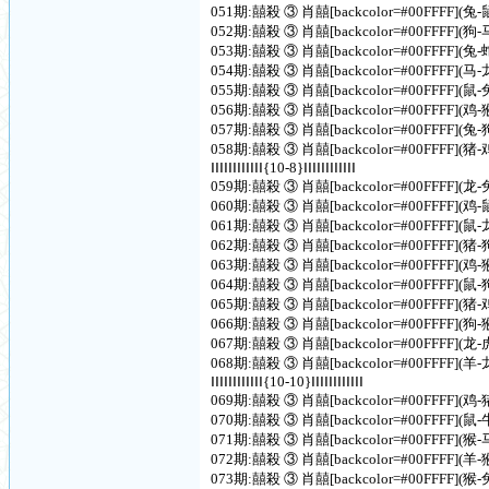
051期:囍殺 ③ 肖囍[backcolor=#00FFFF](
052期:囍殺 ③ 肖囍[backcolor=#00FFFF](
053期:囍殺 ③ 肖囍[backcolor=#00FFFF](
054期:囍殺 ③ 肖囍[backcolor=#00FFFF](
055期:囍殺 ③ 肖囍[backcolor=#00FFFF](
056期:囍殺 ③ 肖囍[backcolor=#00FFFF](
057期:囍殺 ③ 肖囍[backcolor=#00FFFF](
058期:囍殺 ③ 肖囍[backcolor=#00FFFF](
ⅠⅠⅠⅠⅠⅠⅠⅠⅠⅠⅠⅠ{10-8}ⅠⅠⅠⅠⅠⅠⅠⅠⅠⅠⅠⅠ
059期:囍殺 ③ 肖囍[backcolor=#00FFFF](
060期:囍殺 ③ 肖囍[backcolor=#00FFFF](
061期:囍殺 ③ 肖囍[backcolor=#00FFFF](
062期:囍殺 ③ 肖囍[backcolor=#00FFFF](
063期:囍殺 ③ 肖囍[backcolor=#00FFFF](
064期:囍殺 ③ 肖囍[backcolor=#00FFFF](
065期:囍殺 ③ 肖囍[backcolor=#00FFFF](
066期:囍殺 ③ 肖囍[backcolor=#00FFFF](
067期:囍殺 ③ 肖囍[backcolor=#00FFFF](
068期:囍殺 ③ 肖囍[backcolor=#00FFFF](
ⅠⅠⅠⅠⅠⅠⅠⅠⅠⅠⅠⅠ{10-10}ⅠⅠⅠⅠⅠⅠⅠⅠⅠⅠⅠⅠ
069期:囍殺 ③ 肖囍[backcolor=#00FFFF](
070期:囍殺 ③ 肖囍[backcolor=#00FFFF](
071期:囍殺 ③ 肖囍[backcolor=#00FFFF](
072期:囍殺 ③ 肖囍[backcolor=#00FFFF](
073期:囍殺 ③ 肖囍[backcolor=#00FFFF](