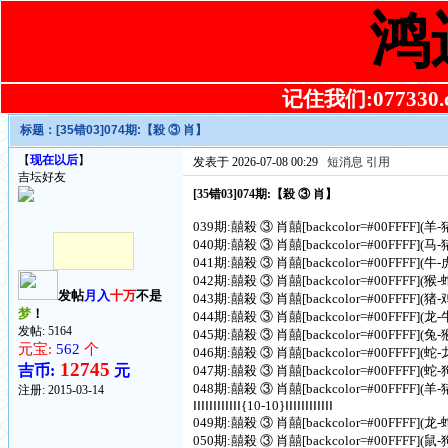
鸿
记住我们:077330.co
标题：
[35错03]074期:【殺 ③ 肖】
【
现在以后
】
发表于 2026-07-08 00:29
短消息
引用
吉坛好友
[35错03]074期:【殺 ③ 肖】
039期:囍殺 ③ 肖囍[backcolor=#00FFFF](
040期:囍殺 ③ 肖囍[backcolor=#00FFFF](
041期:囍殺 ③ 肖囍[backcolor=#00FFFF](
042期:囍殺 ③ 肖囍[backcolor=#00FFFF](
发帖
月入
十万
不是
043期:囍殺 ③ 肖囍[backcolor=#00FFFF](
梦
！
044期:囍殺 ③ 肖囍[backcolor=#00FFFF](
发帖: 5164
045期:囍殺 ③ 肖囍[backcolor=#00FFFF](
元宝:
562
个
046期:囍殺 ③ 肖囍[backcolor=#00FFFF](
12745
吉币:
元
047期:囍殺 ③ 肖囍[backcolor=#00FFFF](
048期:囍殺 ③ 肖囍[backcolor=#00FFFF](
注册:
2015-03-14
ⅠⅠⅠⅠⅠⅠⅠⅠⅠⅠⅠⅠ{10-10}ⅠⅠⅠⅠⅠⅠⅠⅠⅠⅠⅠⅠ
049期:囍殺 ③ 肖囍[backcolor=#00FFFF](
050期:囍殺 ③ 肖囍[backcolor=#00FFFF](