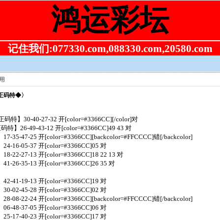
鸿运彩坛
记住我们:077330.com,088330.com,20580.com
用
◆正码特◆〉
】30-40-27-32 开[color=#3366CC][/color]对
】26-49-43-12 开[color=#3366CC]49 43 对
7-25 开[color=#3366CC][backcolor=#FFCCCC]错[/backcolor]
-05-37 开[color=#3366CC]05 对
27-13 开[color=#3366CC]18 22 13 对
35-13 开[color=#3366CC]26 35 对
-
-19-13 开[color=#3366CC]19 对
-45-28 开[color=#3366CC]02 对
2-24 开[color=#3366CC][backcolor=#FFCCCC]错[/backcolor]
-37-05 开[color=#3366CC]06 对
-40-23 开[color=#3366CC]17 对