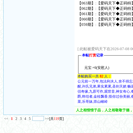
【063期】:【爱码天下◆正码特】39-37-2
【062期】:【爱码天下◆正码特】08-37
【061期】:【爱码天下◆正码特】19-21-
【060期】:【爱码天下◆正码特】04-46
【059期】:【爱码天下◆正码特】09-36-
[ 此帖被爱码天下在2026-07-08 0
本帖
打赏
记录
元宝:+6(安慰人)
本帖购买一共
82
人：
公元前一万年,包法利夫人,舍不得忘
醒,许氏兄弟,果实累累,圣剑天娇,畅
侣奇缘,九原可作,观世音,神女有心,
爵,终结者,金桂飘香,怪你过份美丽,
菜,乐哥妹,崇山峻岭
人之相惜惜于品，人之相敬敬于德，
<<
1
2
3
4
5
>>
[共
119
页]