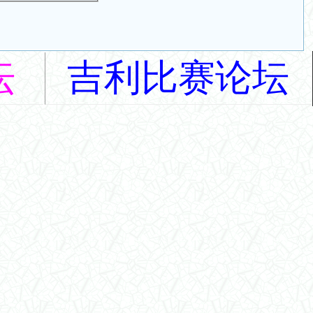
坛
吉利比赛论坛