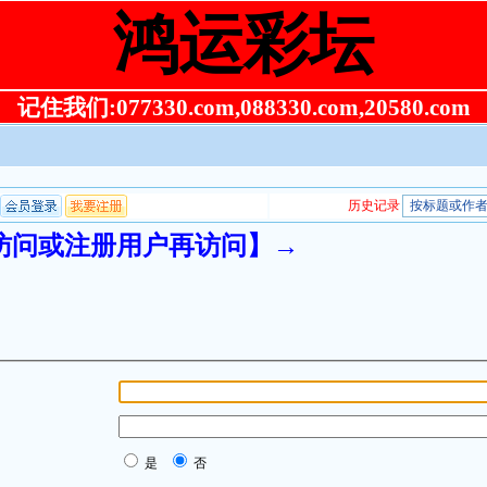
鸿运彩坛
记住我们:077330.com,088330.com,20580.com
录访问或注册用户再访问】→
是
否