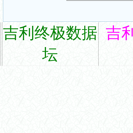
吉利终极数据
吉
坛