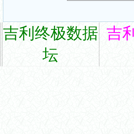
吉利终极数据
吉
坛