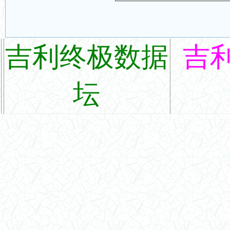
吉利终极数据
吉
坛