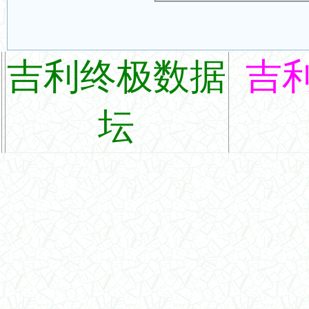
吉利终极数据
吉
坛