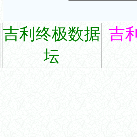
吉利终极数据
吉
坛