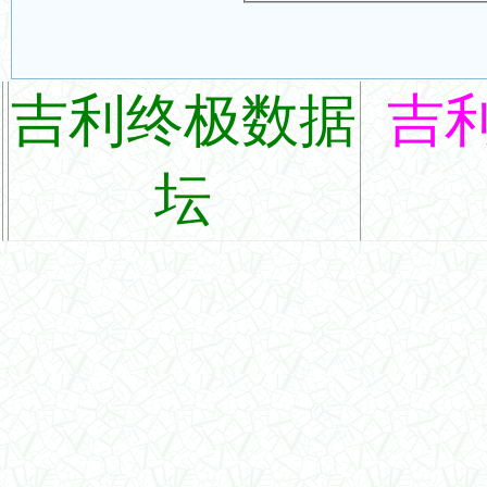
吉利终极数据
吉
坛