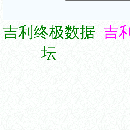
吉利终极数据
吉
坛