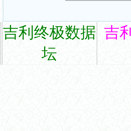
吉利终极数据
吉
坛