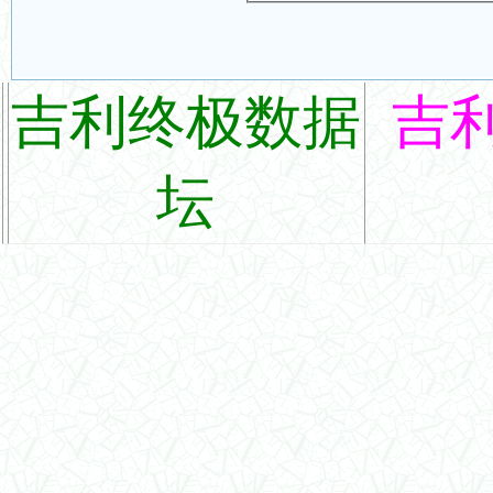
吉利终极数据
吉
坛