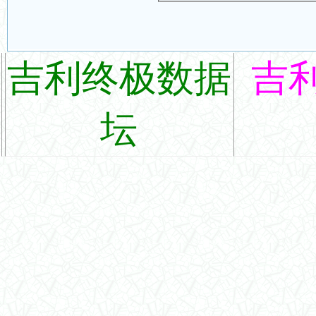
吉利终极数据
吉
坛