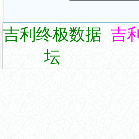
吉利终极数据
吉
坛