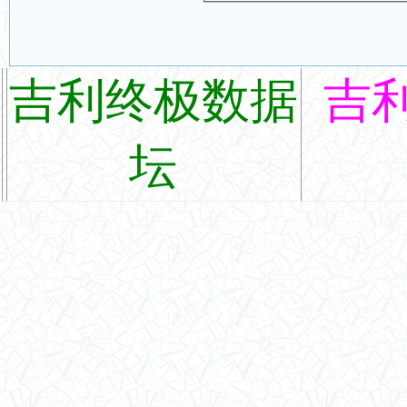
吉利终极数据
吉
坛