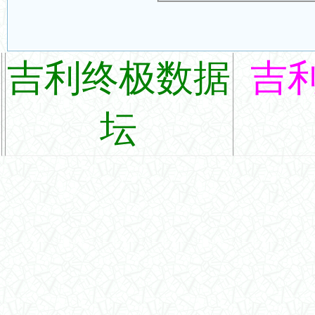
吉利终极数据
吉
坛