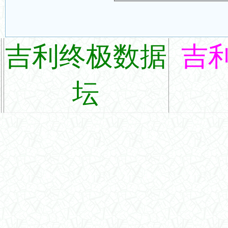
吉利终极数据
吉
坛