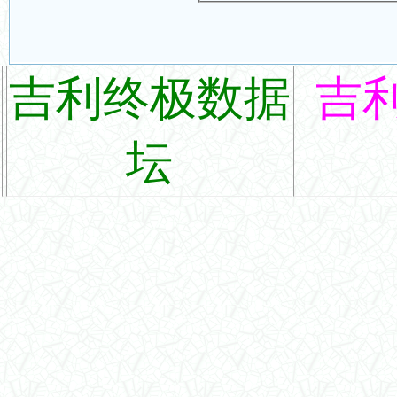
吉利终极数据
吉
坛