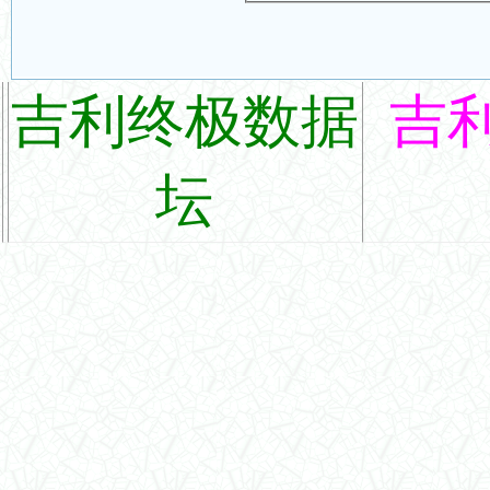
吉利终极数据
吉
坛