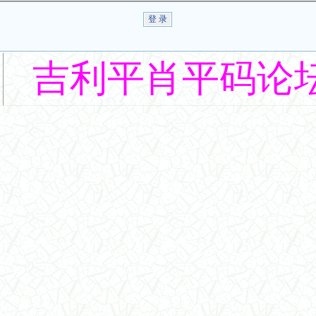
吉利平肖平码论