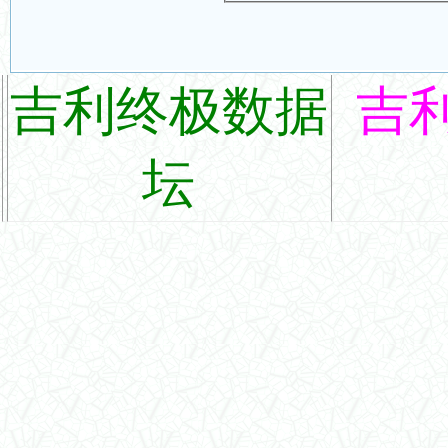
吉利终极数据
吉
坛