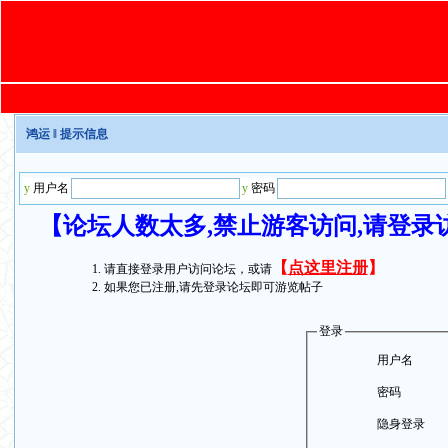
鸿运
‖ 提示信息
【论坛人数太多,禁止游客访问,请登
【
点这里注册
】
请直接登录用户访问论坛，或请
如果您已注册,请先登录论坛即可游览帖子
登录
用户名
密码
隐身登录