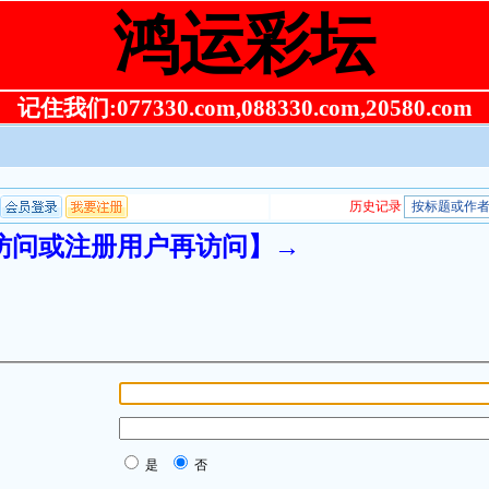
鸿运彩坛
记住我们:077330.com,088330.com,20580.com
录访问或注册用户再访问】→
是
否