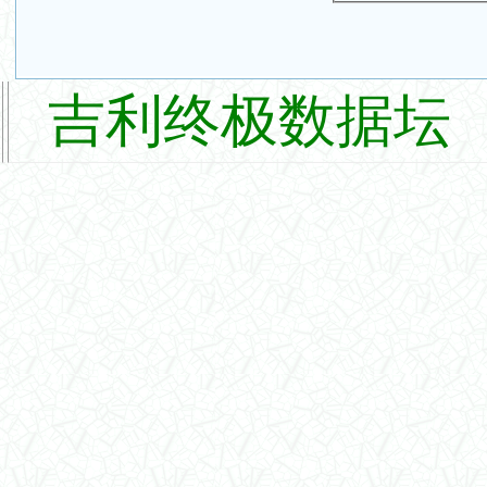
吉利终极数据坛