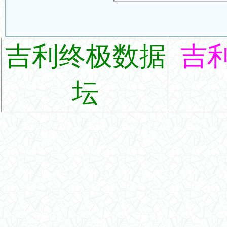
吉利终极数据
吉
坛