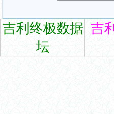
吉利终极数据
吉
坛