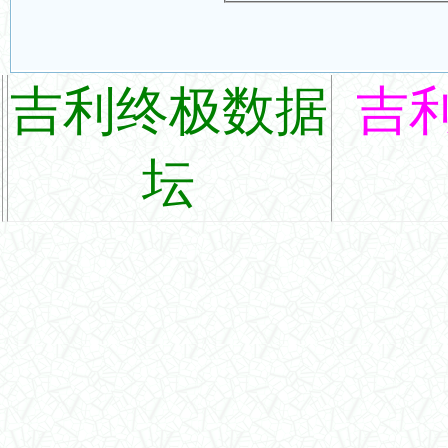
吉利终极数据
吉
坛